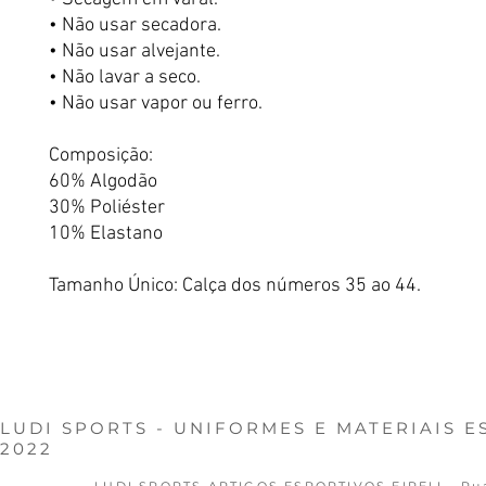
• Não usar secadora.
• Não usar alvejante.
• Não lavar a seco.
• Não usar vapor ou ferro.
Composição:
60% Algodão
30% Poliéster
10% Elastano
Tamanho Único: Calça dos números 35 ao 44.
FALE CONOSCO
LUDI SPORTS - UNIFORMES E MATERIAIS 
2022
LUDI SPORTS ARTIGOS ESPORTIVOS EIRELI - Rua N.