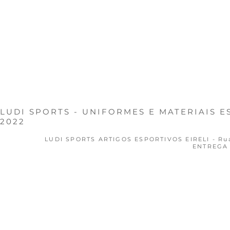
FALE CONOSCO
LUDI SPORTS - UNIFORMES E MATERIAIS 
2022
LUDI SPORTS ARTIGOS ESPORTIVOS EIRELI - Rua N.
ENTREGA 