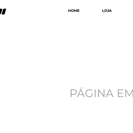
HOME
LOJA
PÁGINA E