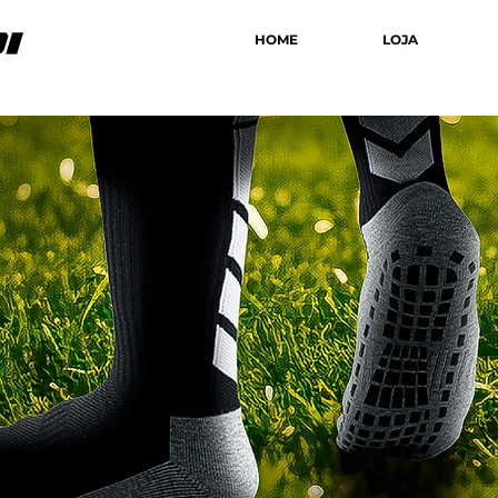
HOME
LOJA
Special Offers